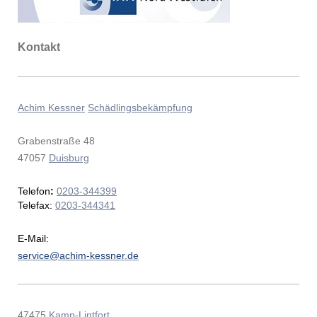
Kontakt
Achim Kessner
Schädlingsbekämpfung
Grabenstraße 48
47057
Duisburg
Telefon
:
0203-344399
Telefax:
0203-344341
E-Mail:
service@achim-kessner.de
47475
Kamp-Lintfort