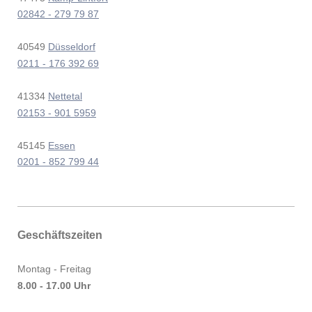
02842 - 279 79 87
40549
Düsseldorf
0211 - 176 392 69
41334
Nettetal
02153 - 901 5959
45145
Essen
0201 - 852 799 44
Geschäftszeiten
Montag - Freitag
8.00 - 17.00 Uhr