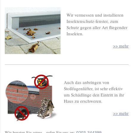
Wir vermessen und installieren
Insektenschutz-fenster,
zum
Schutz gegen aller Art fliegender
Insekten.
>> mehr
Auch das anbringen von
Stoßfugenlüfter, ist sehr effektiv
um Schädlinge den Eintritt in ihr
Haus zu erschweren.
>> mehr
Wir beraten Sie gerne – rufen Sie uns an:
0203-344399