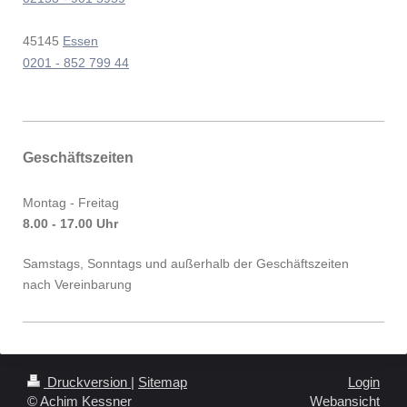
45145
Essen
0201 - 852 799 44
Geschäftszeiten
Montag - Freitag
8.00 - 17.00 Uhr
Samstags, Sonntags und außerhalb der Geschäftszeiten
nach Vereinbarung
Druckversion
|
Sitemap
Login
© Achim Kessner
Webansicht